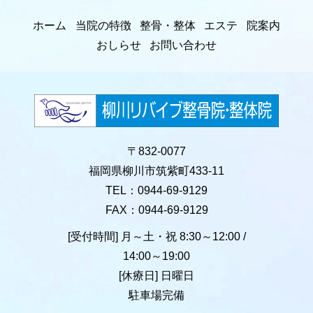
ホーム
当院の特徴
整骨・整体
エステ
院案内
おしらせ
お問い合わせ
〒832-0077
福岡県柳川市筑紫町433-11
TEL：0944-69-9129
FAX：0944-69-9129
[受付時間] 月～土・祝 8:30～12:00 /
14:00～19:00
[休療日] 日曜日
駐車場完備