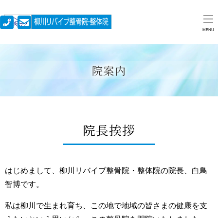
MENU
院案内
院長挨拶
はじめまして、柳川リバイブ整骨院・整体院の院長、白鳥
智博です。
私は柳川で生まれ育ち、この地で地域の皆さまの健康を支