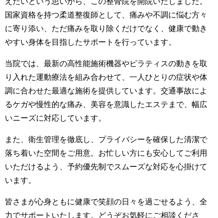
えたいという思いから、この整骨院を開院いたしました。
国家資格を持つ柔道整復師として、痛みや不調に悩む方々
に寄り添い、ただ痛みを取り除くだけでなく、健康で動き
やすい身体を目指したサポートを行っています。
当院では、最新の高性能施術機器やピラティスの動きを取
り入れた運動療法を組み合わせて、一人ひとりの症状や体
調に合わせた最適な施術を提供しています。交通事故によ
るケガや慢性的な痛み、美容を意識したエステまで、幅広
いニーズに対応しています。
また、衛生管理を徹底し、プライバシーを確保した清潔で
落ち着いた空間をご用意。お忙しい方にも安心してご利用
いただけるよう、予約優先制でスムーズな対応を心掛けて
います。
皆さまが心身ともに健康で笑顔の日々を過ごせるよう、全
力でサポートいたします。どうぞお気軽にご相談くださ